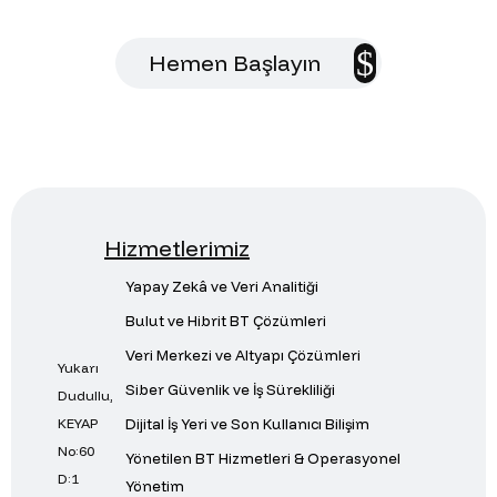
Hemen Başlayın
Hizmetlerimiz
Yapay Zekâ ve Veri Analitiği
Bulut ve Hibrit BT Çözümleri
Veri Merkezi ve Altyapı Çözümleri
Yukarı
Siber Güvenlik ve İş Sürekliliği
Dudullu,
Dijital İş Yeri ve Son Kullanıcı Bilişim
KEYAP
No:60
Yönetilen BT Hizmetleri & Operasyonel
D:1
Yönetim