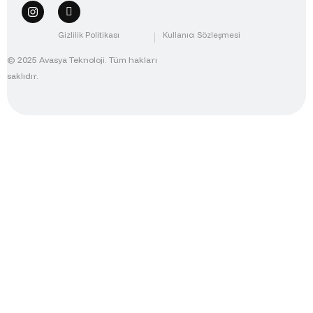
Gizlilik Politikası
Kullanıcı Sözleşmesi
© 2025 Avasya Teknoloji. Tüm hakları
saklıdır.