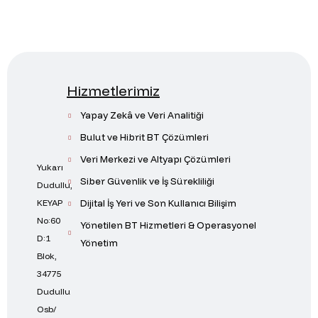
Hizmetlerimiz
Yapay Zekâ ve Veri Analitiği
Bulut ve Hibrit BT Çözümleri
Veri Merkezi ve Altyapı Çözümleri
Yukarı
Siber Güvenlik ve İş Sürekliliği
Dudullu,
Dijital İş Yeri ve Son Kullanıcı Bilişim
KEYAP
No:60
Yönetilen BT Hizmetleri & Operasyonel
D:1
Yönetim
Blok,
34775
Dudullu
Osb/